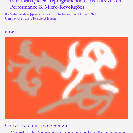
transformação ✴︎ Reprogramando o Real através da
Performance & Micro-Revoluções
8 e 9 de outubro (quarta-feira e quinta-feira), das 11h às 17h30
Centro Ciência Viva do Alviela
conversa
Conversa com Joyce Souza
Matérias do Agora #4: Como garantir a diversidade e