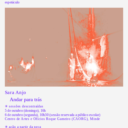
espetáculo
Sara Anjo
Andar para trás
✳︎ sessões descontraídas
5 de outubro (domingo), 16h
6 de outubro (segunda), 10h30 (sessão reservada a público escolar)
Centro de Artes e Ofícios Roque Gameiro (CAORG), Minde
✳︎ ação a partir da peça