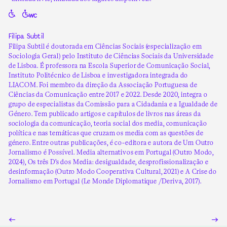
Filipa Subtil
Filipa Subtil é doutorada em Ciências Sociais (especialização em
Sociologia Geral) pelo Instituto de Ciências Sociais da Universidade
de Lisboa. É professora na Escola Superior de Comunicação Social,
Instituto Politécnico de Lisboa e investigadora integrada do
LIACOM. Foi membro da direção da Associação Portuguesa de
Ciências da Comunicação entre 2017 e 2022. Desde 2020, integra o
grupo de especialistas da Comissão para a Cidadania e a Igualdade de
Género. Tem publicado artigos e capítulos de livros nas áreas da
sociologia da comunicação, teoria social dos media, comunicação
política e nas temáticas que cruzam os media com as questões de
género. Entre outras publicações, é co-editora e autora de Um Outro
Jornalismo é Possível. Media alternativos em Portugal (Outro Modo,
2024), Os três D’s dos Media: desigualdade, desprofissionalização e
desinformação (Outro Modo Cooperativa Cultural, 2021) e A Crise do
Jornalismo em Portugal (Le Monde Diplomatique /Deriva, 2017).
←
→