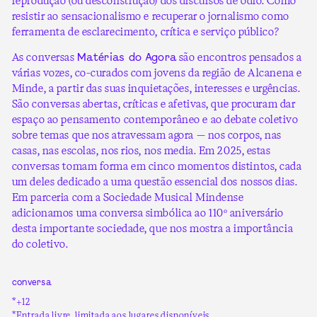
reprodução (ou desconstrução) dos discursos de ódio. Como
resistir ao sensacionalismo e recuperar o jornalismo como
ferramenta de esclarecimento, crítica e serviço público?
As conversas
são encontros pensados a
Matérias do Agora
várias vozes, co-curados com jovens da região de Alcanena e
Minde, a partir das suas inquietações, interesses e urgências.
São conversas abertas, críticas e afetivas, que procuram dar
espaço ao pensamento contemporâneo e ao debate coletivo
sobre temas que nos atravessam agora — nos corpos, nas
casas, nas escolas, nos rios, nos media. Em 2025, estas
conversas tomam forma em cinco momentos distintos, cada
um deles dedicado a uma questão essencial dos nossos dias.
Em parceria com a Sociedade Musical Mindense
adicionamos uma conversa simbólica ao 110º aniversário
desta importante sociedade, que nos mostra a importância
do coletivo.
conversa
*+12
*Entrada livre, limitada aos lugares disponíveis.