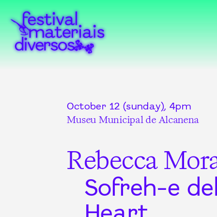
October 12 (sunday), 4pm
Museu Municipal de Alcanena
Rebecca Mora
Sofreh-e de
Heart