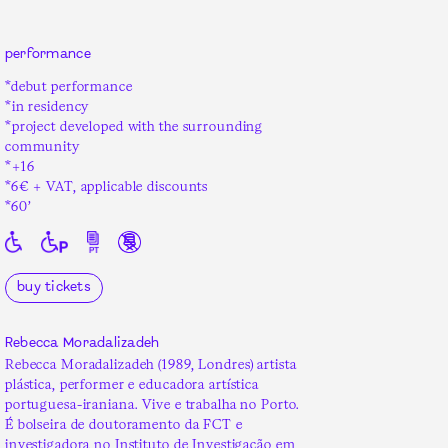
performance
*debut performance
*in residency
*project developed with the surrounding
community
*+16
*6€ + VAT, applicable discounts
*60’
buy tickets
Rebecca Moradalizadeh
Rebecca Moradalizadeh (1989, Londres) artista
plástica, performer e educadora artística
portuguesa-iraniana. Vive e trabalha no Porto.
É bolseira de doutoramento da FCT e
investigadora no Instituto de Investigação em