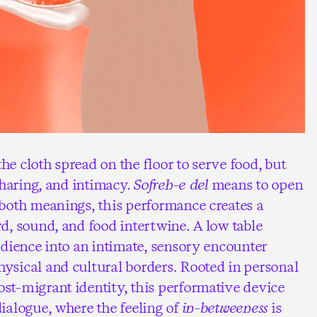
the cloth spread on the floor to serve food, but
sharing, and intimacy.
Sofreh-e del
means to open
 both meanings, this performance creates a
d, sound, and food intertwine. A low table
udience into an intimate, sensory encounter
ysical and cultural borders. Rooted in personal
st-migrant identity, this performative device
dialogue, where the feeling of
in-betweeness
is