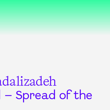
dalizadeh
l – Spread of the