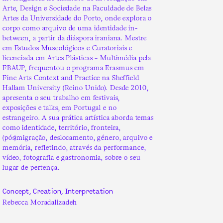
Arte, Design e Sociedade na Faculdade de Belas
Artes da Universidade do Porto, onde explora o
corpo como arquivo de uma identidade in-
between, a partir da diáspora iraniana. Mestre
em Estudos Museológicos e Curatoriais e
licenciada em Artes Plásticas – Multimédia pela
FBAUP, frequentou o programa Erasmus em
Fine Arts Context and Practice na Sheffield
Hallam University (Reino Unido). Desde 2010,
apresenta o seu trabalho em festivais,
exposições e talks, em Portugal e no
estrangeiro. A sua prática artística aborda temas
como identidade, território, fronteira,
(pós)migração, deslocamento, género, arquivo e
memória, refletindo, através da performance,
vídeo, fotografia e gastronomia, sobre o seu
lugar de pertença.
Concept, Creation, Interpretation
Rebecca Moradalizadeh