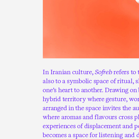
In Iranian culture,
Sofreh
refers to 
also to a symbolic space of ritual, 
one’s heart to another. Drawing on
hybrid territory where gesture, wor
arranged in the space invites the a
where aromas and flavours cross ph
experiences of displacement and po
becomes a space for listening and 